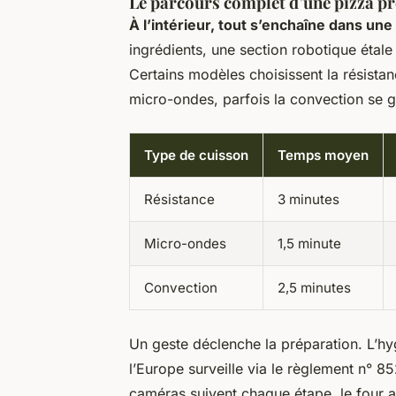
Le parcours complet d’une pizza p
À l’intérieur, tout s’enchaîne dans un
ingrédients, une section robotique étale
Certains modèles choisissent la résistan
micro-ondes, parfois la convection se gl
Type de cuisson
Temps moyen
Résistance
3 minutes
Micro-ondes
1,5 minute
Convection
2,5 minutes
Un geste déclenche la préparation. L’hy
l’Europe surveille via le règlement n° 
caméras suivent chaque étape, le four a