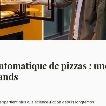
automatique de pizzas : un
mands
appartient plus à la science-fiction depuis longtemps.