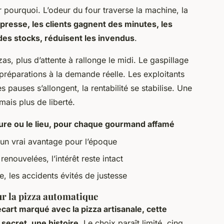
ir pourquoi. L’odeur du four traverse la machine, la
resse, les clients gagnent des minutes, les
des stocks, réduisent les invendus
.
s, plus d’attente à rallonge le midi. Le gaspillage
 préparations à la demande réelle. Les exploitants
s pauses s’allongent, la rentabilité se stabilise.
Une
mais plus de liberté.
heure ou le lieu, pour chaque gourmand affamé
 un vrai avantage pour l’époque
renouvelées, l’intérêt reste intact
, les accidents évités de justesse
ur la pizza automatique
écart marqué avec la pizza artisanale, cette
secret, une histoire
. Le choix paraît limité, cinq