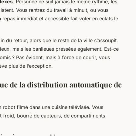
flexes
. Personne ne suit jamais le même rythme, les
atent. Vous rentrez du travail à minuit, ou vous
 repas immédiat et accessible fait voler en éclats le
n du retour, alors que le reste de la ville s’assoupit.
mieux, mais les banlieues pressées également. Est-ce
omis ? Pas évident, mais à force de courir, vous
ève plus de l’exception.
e de la distribution automatique de
n robot filmé dans une cuisine télévisée. Vous
t froid, bourré de capteurs, de compartiments