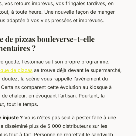
, vos retours imprévus, vos fringales tardives, en
tout, à toute heure. Une nouvelle façon de manger
 plus adaptée à vos vies pressées et imprévues.
 de pizzas bouleverse-t-elle
mentaires ?
lence guette, l’estomac suit son propre programme.
ique de pizzas
se trouve déjà devant le supermarché,
 doutez, la scène vous rappelle l’avènement du
s. Certains comparent cette évolution au kiosque à
e chaleur, en évoquant l’artisan. Pourtant, la
t, tout le temps.
 injuste ?
Vous n’êtes pas seul à pester face à une
a disséminé plus de 5 000 distributeurs sur les
lus tout à fait.
Personne ne regrettait le sandwich