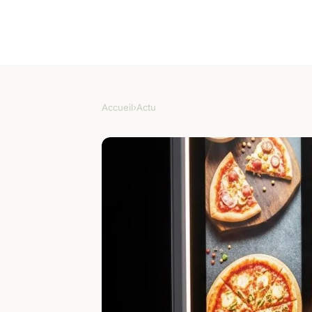
Accueil
›
Actu