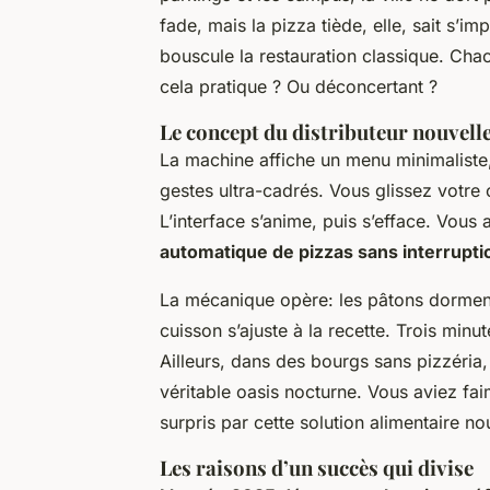
fade, mais la pizza tiède, elle, sait s’im
bouscule la restauration classique. Ch
cela pratique ? Ou déconcertant ?
Le concept du distributeur nouvell
La machine affiche un menu minimaliste
gestes ultra-cadrés. Vous glissez votre 
L’interface s’anime, puis s’efface. Vous
automatique de pizzas sans interruptio
La mécanique opère: les pâtons dorment
cuisson s’ajuste à la recette. Trois minut
Ailleurs, dans des bourgs sans pizzéria, 
véritable oasis nocturne. Vous aviez fa
surpris par cette solution alimentaire no
Les raisons d’un succès qui divise