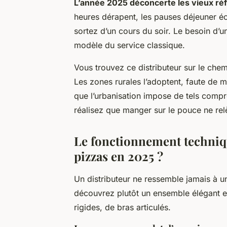
L’année 2025 déconcerte les vieux ré
heures dérapent, les pauses déjeuner écl
sortez d’un cours du soir.
Le besoin d’un
modèle du service classique.
Vous trouvez ce distributeur sur le chemi
Les zones rurales l’adoptent, faute de 
que l’urbanisation impose de tels compr
réalisez que manger sur le pouce ne rel
Le fonctionnement techniqu
pizzas en 2025 ?
Un distributeur ne ressemble jamais à u
découvrez plutôt un ensemble élégant e
rigides, de bras articulés.