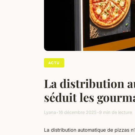
ACTU
La distribution 
séduit les gour
Lyana
•
16 décembre 2025
•
9 min de lecture
La distribution automatique de pizzas n’