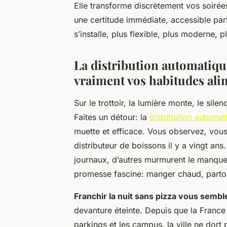
Elle transforme discrètement vos soirées
une certitude immédiate, accessible par
s’installe, plus flexible, plus moderne,
La distribution automatique
vraiment vos habitudes ali
Sur le trottoir, la lumière monte, le si
Faites un détour: la
distribution automat
muette et efficace. Vous observez, vous
distributeur de boissons il y a vingt an
journaux, d’autres murmurent le manque d
promesse fascine: manger chaud, partou
Franchir la nuit sans pizza vous semble
devanture éteinte. Depuis que la France 
parkings et les campus, la ville ne dort p