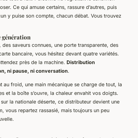
poser.
Ce qui amuse certains, rassure d’autres, puis
acun y puise son compte, chacun débat. Vous trouvez
e génération
, des saveurs connues, une porte transparente, des
carte bancaire, vous hésitez devant quatre variétés.
 attendez près de la machine.
Distribution
n, ni pause, ni conversation
.
 au froid, une main mécanique se charge de tout, la
es et la boîte s’ouvre, la chaleur envahit vos doigts.
sur la nationale déserte, ce distributeur devient une
im, vous repartez rassasié, mais toujours un peu
uvelle.