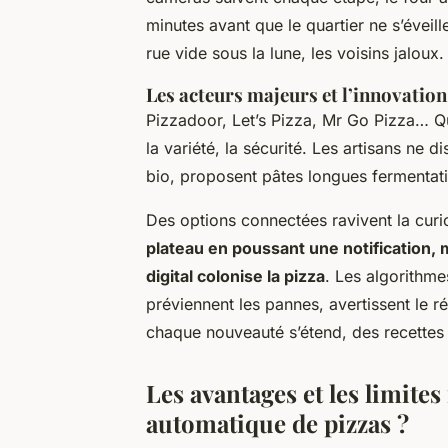
minutes avant que le quartier ne s’éveil
rue vide sous la lune, les voisins jaloux.
Les acteurs majeurs et l’innovation
Pizzadoor, Let’s Pizza, Mr Go Pizza… Q
la variété, la sécurité. Les artisans ne di
bio, proposent pâtes longues fermentat
Des options connectées ravivent la curi
plateau en poussant une notification, m
digital colonise la pizza
. Les algorithm
préviennent les pannes, avertissent le r
chaque nouveauté s’étend, des recettes i
Les avantages et les limite
automatique de pizzas ?