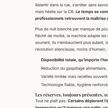
Ralentir dans la rue, s’arrêter sans savo
main hésite sur la CB.
Le temps se comp
professionnels retrouvent la maîtrise 
Plus de nuit blanche par manque de pizza
fléchit de moitié, la machine adapte les
sourient, ils n’embauchent plus autant, le
révolution silencieuse, moins d’humain, 
Disponibilité totale, qu’importe l’
Réduction du gaspillage alimentaire,
Variété limitée mais recettes souvent 
Technologie fiable, hygiène renforcée
Les réserves, toujours présentes, s
Tout ne plaît pas.
Certains déplorent l’
impression qu’il manque une patte, un 