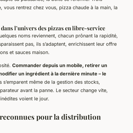
le, vous rentrez chez vous, pizza chaude à la main, la
 dans l’univers des pizzas en libre-service
uelques noms reviennent, chacun prônant la rapidité,
sparaissent pas, ils s’adaptent, enrichissent leur offre
ions et sauces maison.
osité.
Commander depuis un mobile, retirer un
odifier un ingrédient à la dernière minute – le
es s’emparent même de la gestion des stocks,
éparateur avant la panne.
Le secteur change vite,
nédites voient le jour.
s reconnues pour la distribution