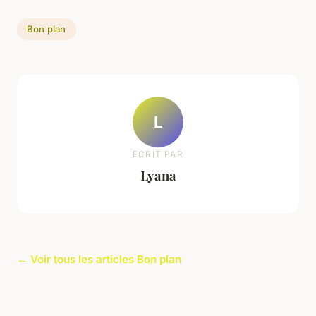
Bon plan
L
ECRIT PAR
Lyana
← Voir tous les articles Bon plan