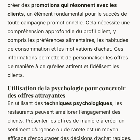
créer des
promotions qui résonnent avec les
clients
, un élément fondamental pour le succès de
toute campagne promotionnelle. Cela nécessite une
compréhension approfondie du profil client, y
compris les préférences alimentaires, les habitudes
de consommation et les motivations d’achat. Ces
informations permettent de personnaliser les offres
de manière à ce qu’elles attirent et fidélisent les
clients.
Utilisation de la psychologie pour concevoir
des offres attrayantes
En utilisant des
techniques psychologiques
, les
restaurants peuvent améliorer l’engagement des
clients. Présenter les offres de manière à créer un
sentiment d’urgence ou de rareté est un moyen
efficace d’encourager des décisions d’achat rapides.