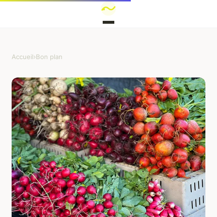
Accueil
›
Bon plan