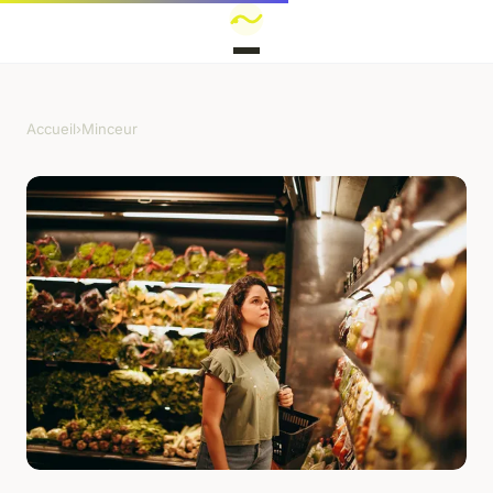
Accueil
›
Minceur