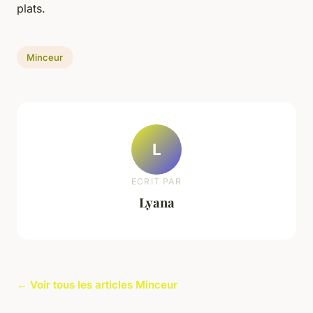
plats.
Minceur
L
ECRIT PAR
Lyana
← Voir tous les articles Minceur